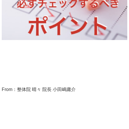
From：整体院 晴々 院長 小田嶋庸介