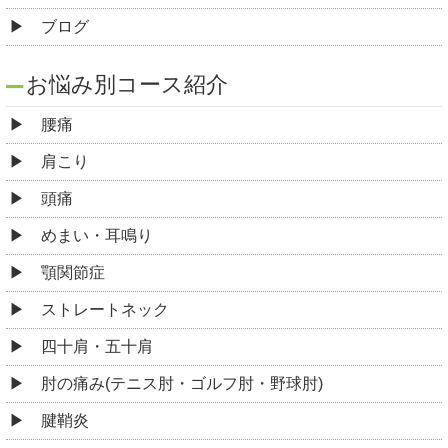
ブログ
お悩み別コース紹介
腰痛
肩こり
頭痛
めまい・耳鳴り
顎関節症
ストレートネック
四十肩・五十肩
肘の痛み(テニス肘・ゴルフ肘・野球肘)
腱鞘炎