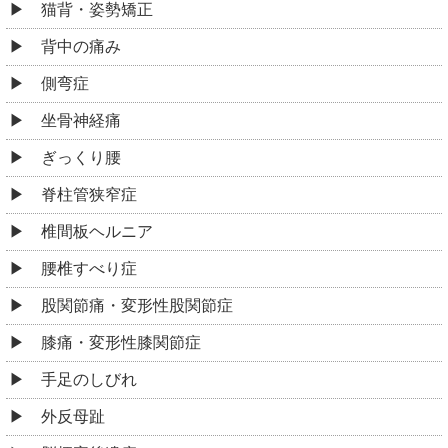
猫背・姿勢矯正
背中の痛み
側弯症
坐骨神経痛
ぎっくり腰
脊柱管狭窄症
椎間板ヘルニア
腰椎すべり症
股関節痛・変形性股関節症
膝痛・変形性膝関節症
手足のしびれ
外反母趾