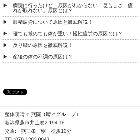
病院に行ったけど、原因がわからない「息苦しさ、疲
れが取れない」原因とは？
眼精疲労について原因と徹底解説！
寝ても覚めても体が重い！慢性疲労の原因とは？
反り腰の原因を徹底解説！
産後の体の不調の原因は？
整体院晴々 燕院（晴々グループ）
新潟県燕市井土巻2-194 1F
交通:「燕三条」駅 徒歩10分
TEL:070-1300-0043