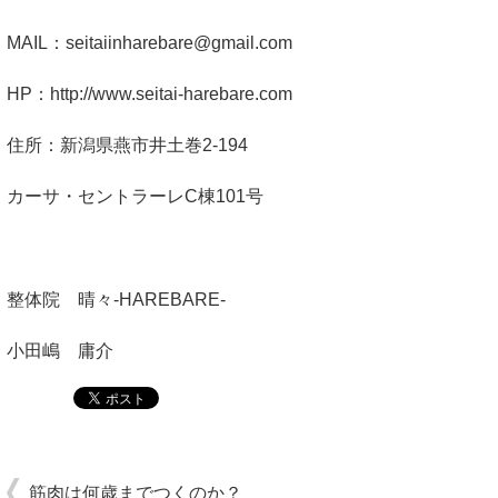
MAIL：
seitaiinharebare@gmail.com
HP：http://www.seitai-harebare.com
住所：新潟県燕市井土巻2-194
カーサ・セントラーレC棟101号
整体院 晴々-HAREBARE-
小田嶋 庸介
筋肉は何歳までつくのか？