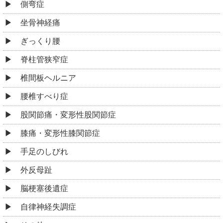
側弯症
坐骨神経痛
ぎっくり腰
脊柱管狭窄症
椎間板ヘルニア
腰椎すべり症
股関節痛・変形性股関節症
膝痛・変形性膝関節症
手足のしびれ
外反母趾
脳梗塞後遺症
自律神経失調症