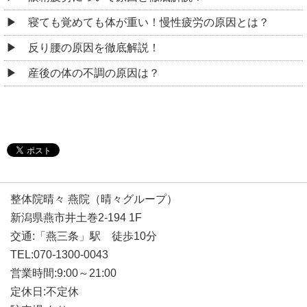
寝ても覚めても体が重い！慢性疲労の原因とは？
反り腰の原因を徹底解説！
産後の体の不調の原因は？
整体院晴々 燕院（晴々グループ）
新潟県燕市井土巻2-194 1F
交通:「燕三条」駅 徒歩10分
TEL:070-1300-0043
営業時間:9:00～21:00
定休日:不定休