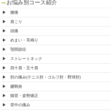
お悩み別コース紹介
腰痛
肩こり
頭痛
めまい・耳鳴り
顎関節症
ストレートネック
四十肩・五十肩
肘の痛み(テニス肘・ゴルフ肘・野球肘)
腱鞘炎
猫背・姿勢矯正
背中の痛み