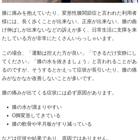
膝に痛みを抱えていたり、変形性膝関節症と言われた利用者
様には、長く歩くことが出来ない、正座が出来ない、膝の曲
げ伸ばしが出来ないなどの訴えが多く、日常生活に支障を来
たしている方が非常にたくさんいらっしゃいます。
この場合、「運動は控えた方が良い」「できるだけ安静にし
てください」「膝の水を抜きましょう」と言われることがあ
るのですが、そうするとかえって症状が長引いたり、膝の痛
みがなかなか改善しないことが多いです。
膝の痛みが出てくる症状には必ず原因があります。
膝の水が溜まりやすい
O脚変形してきている
膝の軟骨や半月板がすり減っている
などは症状や結果であり、原因ではありません。