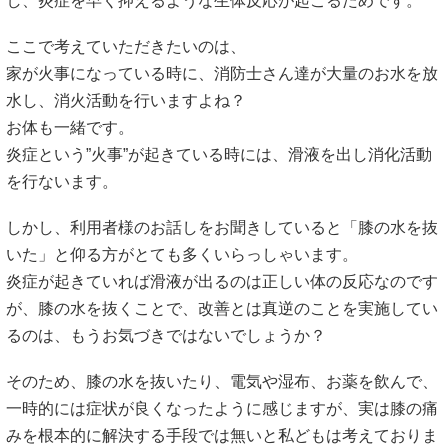
し、炎症を早く抑えるような生体反応が起こるためです。
ここで考えていただきたいのは、
家が火事になっている時に、消防士さん達が大量のお水を放
水し、消火活動を行いますよね？
お体も一緒です。
炎症という”火事”が起きている時には、滑液を出し消化活動
を行ないます。
しかし、利用者様のお話しをお聞きしていると「膝の水を抜
いた」と仰る方がとても多くいらっしゃいます。
炎症が起きていれば滑液が出るのは正しい体の反応なのです
が、膝の水を抜くことで、改善とは真逆のことを実施してい
るのは、もうお気づきではないでしょうか？
そのため、膝の水を抜いたり、電気や湿布、お薬を飲んで、
一時的には症状が良くなったように感じますが、実は膝の痛
みを根本的に解決する手段では無いと私どもは考えておりま