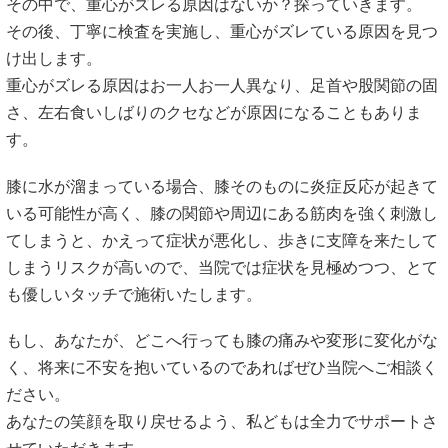
その中で、重心がズレる原因はないか？探っていきます。
その後、丁寧に検査を実施し、重心がズレている原因を見つ
け出します。
重心がズレる原因はお一人お一人異なり、足首や股関節の固
さ、左右食いしばりのクセなどが原因になることもありま
す。
膝に水が溜まっている場合、膝そのものに炎症反応が起きて
いる可能性が高く、膝の関節や周辺にある筋肉を強く刺激し
てしまうと、かえって症状が悪化し、歩きに支障を来たして
しまうリスクが高いので、当院では症状を見極めつつ、とて
も優しいタッチで施術いたします。
もし、あなたが、どこへ行っても膝の痛みや変形に変化がな
く、将来に不安を抱いているのであればぜひ当院へご相談く
ださい。
あなたの笑顔を取り戻せるよう、私どもは全力でサポートさ