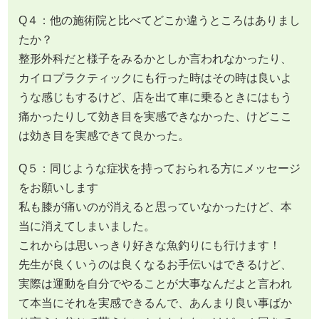
Q４：他の施術院と比べてどこか違うところはありまし
たか？
整形外科だと様子をみるかとしか言われなかったり、
カイロプラクティックにも行った時はその時は良いよ
うな感じもするけど、店を出て車に乗るときにはもう
痛かったりして効き目を実感できなかった、けどここ
は効き目を実感できて良かった。
Q５：同じような症状を持っておられる方にメッセージ
をお願いします
私も膝が痛いのが消えると思っていなかったけど、本
当に消えてしまいました。
これからは思いっきり好きな魚釣りにも行けます！
先生が良くいうのは良くなるお手伝いはできるけど、
実際は運動を自分でやることが大事なんだよと言われ
て本当にそれを実感できるんで、あんまり良い事ばか