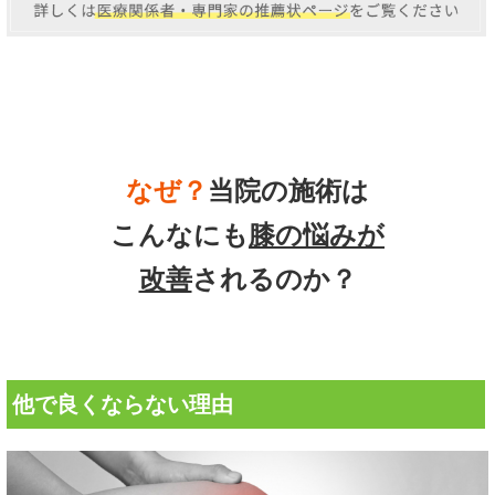
なぜ？
当院の
施術は
こんなにも
膝の悩み
が
改善
されるのか？
他で良くならない理由