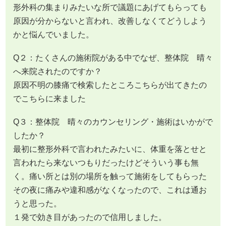
形外科の集まりみたいな所で議題にあげてもらっても
原因が分からないと言われ、改善しなくてどうしよう
かと悩んでいました。
Q２：たくさんの施術院がある中でなぜ、整体院 晴々
へ来院されたのですか？
原因不明の膝痛で検索したところこちらが出てきたの
でこちらに来ました
Q３：整体院 晴々のカウンセリング・施術はいかがで
したか？
最初に整形外科で言われたみたいに、体重を落とせと
言われたら来ないつもりだったけどそういう事も無
く。痛い所とは別の場所を触って施術をしてもらった
その夜に痛みや違和感がなくなったので、これは通お
うと思った。
１発で効き目があったので信用しました。