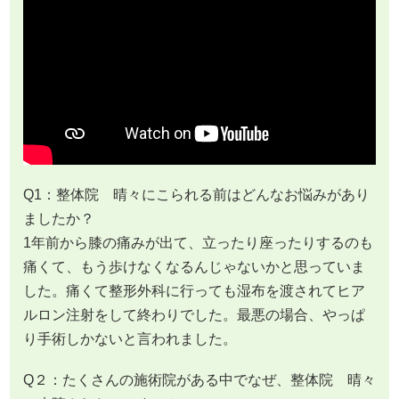
Q1：整体院 晴々にこられる前はどんなお悩みがあり
ましたか？
1年前から膝の痛みが出て、立ったり座ったりするのも
痛くて、もう歩けなくなるんじゃないかと思っていま
した。痛くて整形外科に行っても湿布を渡されてヒア
ルロン注射をして終わりでした。最悪の場合、やっぱ
り手術しかないと言われました。
Q２：たくさんの施術院がある中でなぜ、整体院 晴々