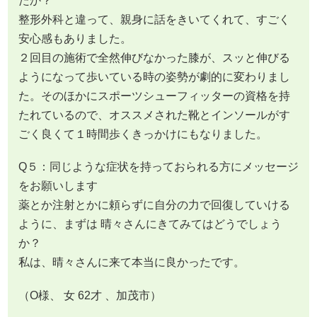
たか？
整形外科と違って、親身に話をきいてくれて、すごく
安心感もありました。
２回目の施術で全然伸びなかった膝が、スッと伸びる
ようになって歩いている時の姿勢が劇的に変わりまし
た。そのほかにスポーツシューフィッターの資格を持
たれているので、オススメされた靴とインソールがす
ごく良くて１時間歩くきっかけにもなりました。
Q５：同じような症状を持っておられる方にメッセージ
をお願いします
薬とか注射とかに頼らずに自分の力で回復していける
ように、まずは 晴々さんにきてみてはどうでしょう
か？
私は、晴々さんに来て本当に良かったです。
（O様、 女 62才 、加茂市）