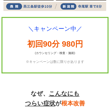
＼キャンペーン中／
初回90分 980円
(カウンセリング・検査・施術)
※キャンペーンは数に限りがあります
なぜ、
こんなにも
つらい症状
が
根本改善