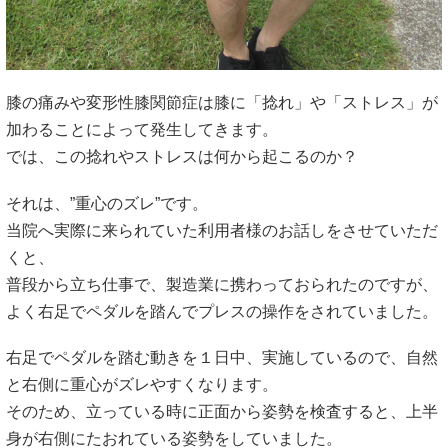
膝の痛みや変形性膝関節症は膝に「捻れ」や「ストレス」が
加わることによって発生してきます。
では、この捻れやストレスは何から起こるのか？
それは、”重心のズレ”です。
当院へ実際に来られていた利用者様のお話しをさせていただ
くと、
普段から立ち仕事で、製造業に携わっておられたのですが、
よく右足でペダルを踏んでプレスの操作をされていました。
右足でペダルを踏む動きを１日中、実施しているので、自然
と右側に重心がズレやすくなります。
そのため、立っている時に正面から姿勢を検査すると、上半
身が右側にたおれている姿勢をしていました。