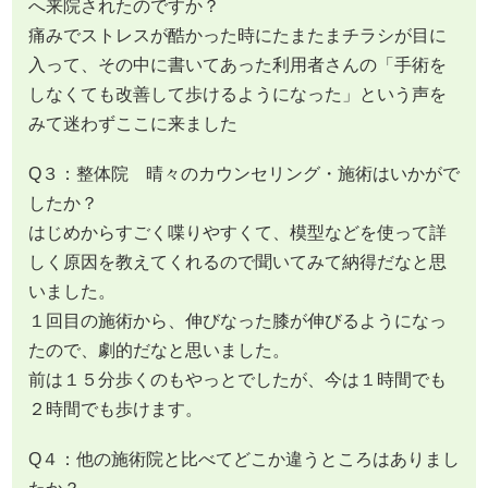
へ来院されたのですか？
痛みでストレスが酷かった時にたまたまチラシが目に
入って、その中に書いてあった利用者さんの「手術を
しなくても改善して歩けるようになった」という声を
みて迷わずここに来ました
Q３：整体院 晴々のカウンセリング・施術はいかがで
したか？
はじめからすごく喋りやすくて、模型などを使って詳
しく原因を教えてくれるので聞いてみて納得だなと思
いました。
１回目の施術から、伸びなった膝が伸びるようになっ
たので、劇的だなと思いました。
前は１５分歩くのもやっとでしたが、今は１時間でも
２時間でも歩けます。
Q４：他の施術院と比べてどこか違うところはありまし