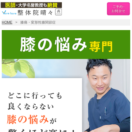
HOME
膝痛・変形性膝関節症