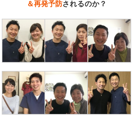
＆再発予防
されるのか？