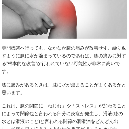
専門機関へ行っても、なかなか膝の痛みが改善せず、繰り返
すように膝に水が溜まっているのであれば、膝の痛みに対す
る”根本的な改善”が行われていない可能性が非常に高いで
す。
膝に痛みがあるときは、膝に水が溜まることがよくあるかと
思います。
これは、膝の関節に「ねじれ」や「ストレス」が加わること
によって関節包と言われる部分に炎症が発生し、滑液(膝の
水とは滑液のこと)と言われる関節の潤滑油をどんどん出