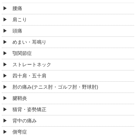
腰痛
肩こり
頭痛
めまい・耳鳴り
顎関節症
ストレートネック
四十肩・五十肩
肘の痛み(テニス肘・ゴルフ肘・野球肘)
腱鞘炎
猫背・姿勢矯正
背中の痛み
側弯症