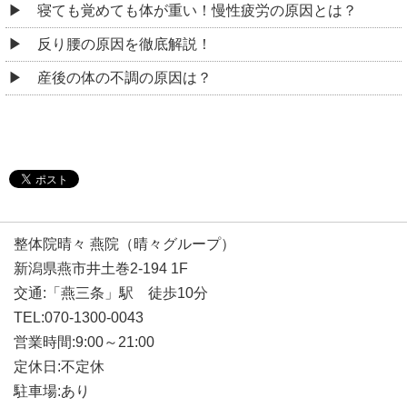
寝ても覚めても体が重い！慢性疲労の原因とは？
反り腰の原因を徹底解説！
産後の体の不調の原因は？
整体院晴々 燕院（晴々グループ）
新潟県燕市井土巻2-194 1F
交通:「燕三条」駅 徒歩10分
TEL:070-1300-0043
営業時間:9:00～21:00
定休日:不定休
駐車場:あり