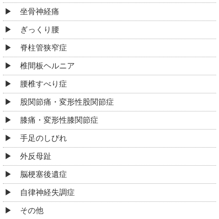
坐骨神経痛
ぎっくり腰
脊柱管狭窄症
椎間板ヘルニア
腰椎すべり症
股関節痛・変形性股関節症
膝痛・変形性膝関節症
手足のしびれ
外反母趾
脳梗塞後遺症
自律神経失調症
その他