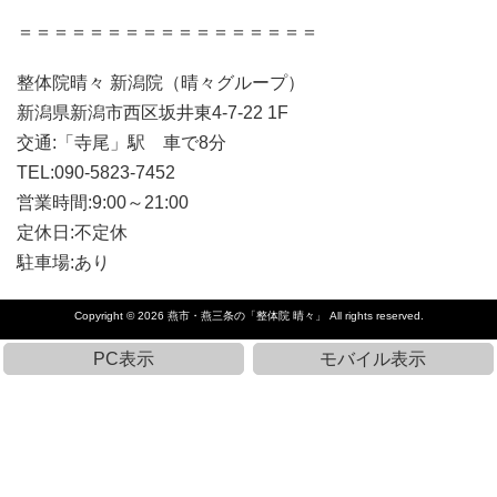
＝＝＝＝＝＝＝＝＝＝＝＝＝＝＝＝＝
整体院晴々 新潟院（晴々グループ）
新潟県新潟市西区坂井東4-7-22 1F
交通:「寺尾」駅 車で8分
TEL:090-5823-7452
営業時間:9:00～21:00
定休日:不定休
駐車場:あり
Copyright © 2026
燕市・燕三条の「整体院 晴々」
All rights reserved.
PC表示
モバイル表示