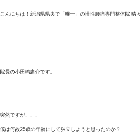
こんにちは！新潟県県央で「唯一」の慢性腰痛専門整体院 晴々-H
院長の小田嶋庸介です。
突然ですが、、、
僕は何故25歳の年齢にして独立しようと思ったのか？