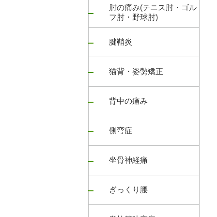
肘の痛み(テニス肘・ゴル
フ肘・野球肘)
腱鞘炎
猫背・姿勢矯正
背中の痛み
側弯症
坐骨神経痛
ぎっくり腰