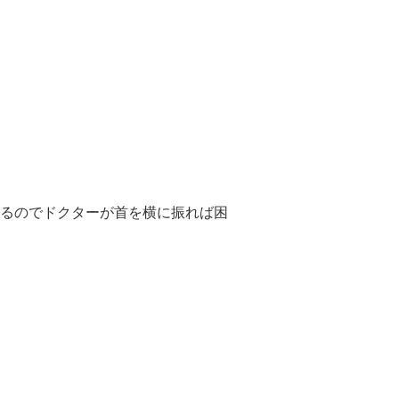
るのでドクターが首を横に振れば困