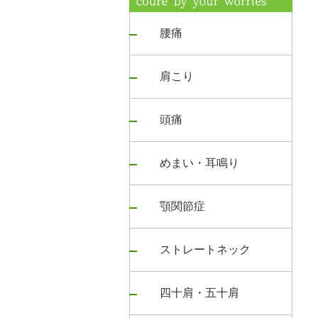
腰痛
肩こり
頭痛
めまい・耳鳴り
顎関節症
ストレートネック
四十肩・五十肩