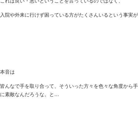
これは良い・悪いということを言っているのではなく、
入院や外来に行けず困っている方がたくさんいるという事実が
本音は
皆んなで手を取り合って、
そういった方々を色々な角度から手
に素敵なんだろうな。と…