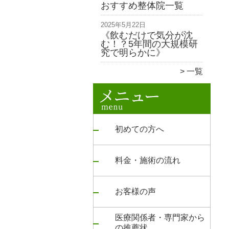
おすすめ整体院一覧
2025年5月22日
《飲むだけで気分が沈
む！？5年間の大規模研
究で明らかに》
一覧
初めての方へ
料金・施術の流れ
お客様の声
医療関係者・専門家から
の推薦状