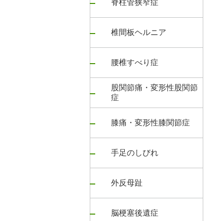
脊柱管狭窄症
椎間板ヘルニア
腰椎すべり症
股関節痛・変形性股関節
症
膝痛・変形性膝関節症
手足のしびれ
外反母趾
脳梗塞後遺症