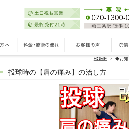
HOME
◆お知
投球時の【肩の痛み】の治し方