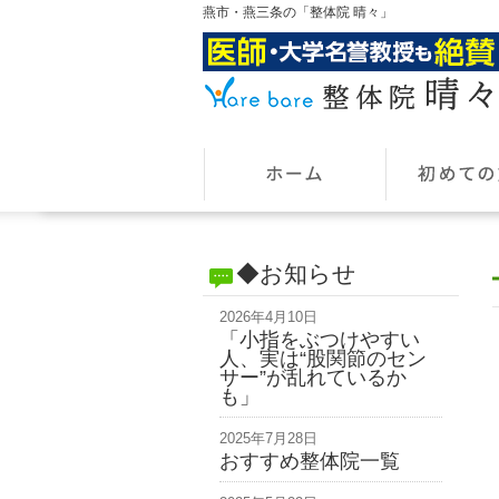
燕市・燕三条の「整体院 晴々」
◆お知らせ
2026年4月10日
「小指をぶつけやすい
人、実は“股関節のセン
サー”が乱れているか
も」
2025年7月28日
おすすめ整体院一覧