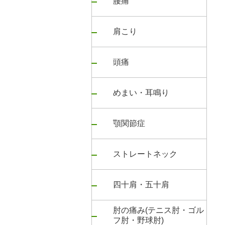
腰痛
肩こり
頭痛
めまい・耳鳴り
顎関節症
ストレートネック
四十肩・五十肩
肘の痛み(テニス肘・ゴル
フ肘・野球肘)