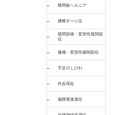
椎間板ヘルニア
腰椎すべり症
股関節痛・変形性股関節
症
膝痛・変形性膝関節症
手足のしびれ
外反母趾
脳梗塞後遺症
自律神経失調症