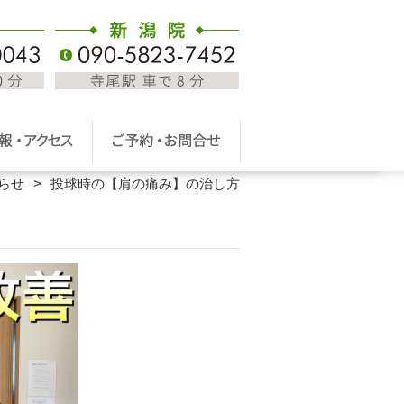
らせ
投球時の【肩の痛み】の治し方