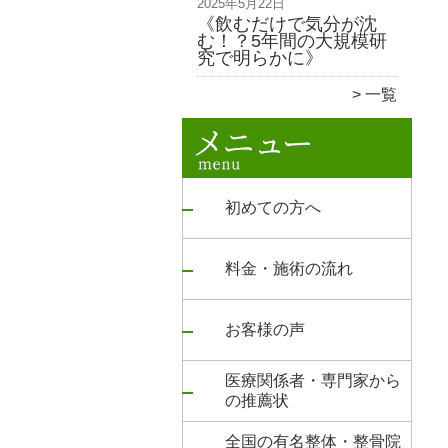
2025年5月22日
《飲むだけで気分が沈
む！？5年間の大規模研
究で明らかに》
一覧
初めての方へ
料金・施術の流れ
お客様の声
医療関係者・専門家から
の推薦状
全国の有名整体・整骨院