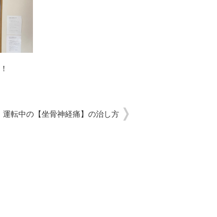
！
運転中の【坐骨神経痛】の治し方