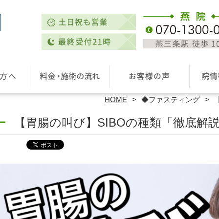
HOME
◆ファスティング
【胃腸の叫び】SIBOの種類「徹底解