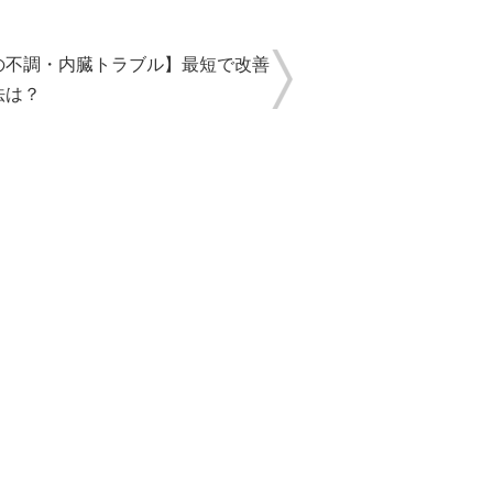
の不調・内臓トラブル】最短で改善
法は？