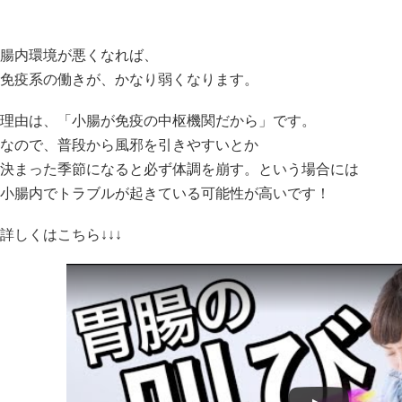
腸内環境が悪くなれば、
免疫系の働きが、かなり弱くなります。
理由は、「小腸が免疫の中枢機関だから」です。
なので、普段から風邪を引きやすいとか
決まった季節になると必ず体調を崩す。という場合には
小腸内でトラブルが起きている可能性が高いです！
詳しくはこちら↓↓↓
Watch this video on YouTube