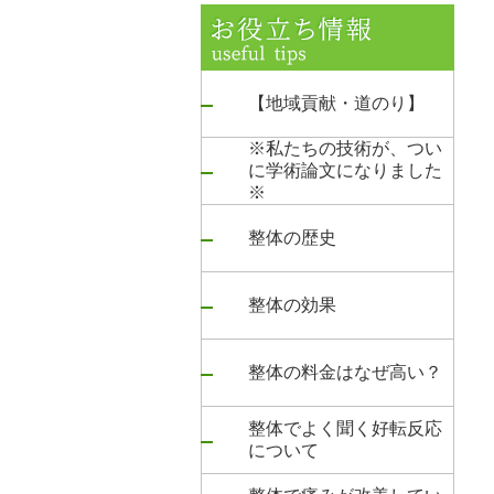
【地域貢献・道のり】
※私たちの技術が、つい
に学術論文になりました
※
整体の歴史
整体の効果
整体の料金はなぜ高い？
整体でよく聞く好転反応
について