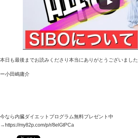
本日も最後までお読みくださり本当にありがとうございました
ー小田嶋庸介
今なら内臓ダイエットプログラム無料プレゼント中
→https://my82p.com/p/r/8elGtPCa