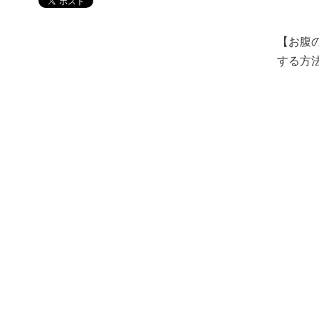
【お腹
する方