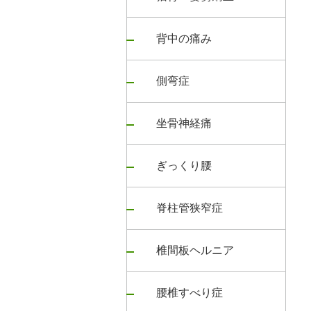
背中の痛み
側弯症
坐骨神経痛
ぎっくり腰
脊柱管狭窄症
椎間板ヘルニア
腰椎すべり症