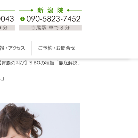
【胃腸の叫び】SIBOの種類「徹底解説」
説」