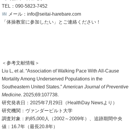
TEL：090-5823-7452
メール：
info@seitai-harebare.com
「体操教室に参加したい」とご連絡ください！
＜参考文献情報＞
Liu L, et al. “Association of Walking Pace With All-Cause
Mortality Among Underserved Populations in the
Southeastern United States.”
American Journal of Preventive
Medicine
. 2025;69:107738.
研究発表日：2025年7月29日（HealthDay Newsより）
研究機関：ヴァンダービルト大学
調査対象：約85,000人（2002～2009年）、追跡期間中央
値：16.7年（最長20.8年）