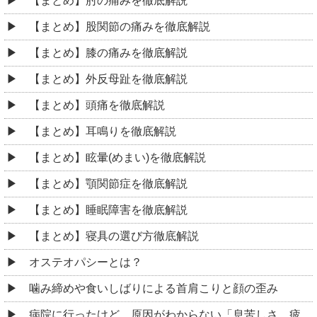
【まとめ】肘の痛みを徹底解説
【まとめ】股関節の痛みを徹底解説
【まとめ】膝の痛みを徹底解説
【まとめ】外反母趾を徹底解説
【まとめ】頭痛を徹底解説
【まとめ】耳鳴りを徹底解説
【まとめ】眩暈(めまい)を徹底解説
【まとめ】顎関節症を徹底解説
【まとめ】睡眠障害を徹底解説
【まとめ】寝具の選び方徹底解説
オステオパシーとは？
噛み締めや食いしばりによる首肩こりと顔の歪み
病院に行ったけど、原因がわからない「息苦しさ、疲