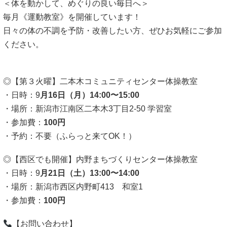
＜体を動かして、めぐりの良い毎日へ＞
毎月《運動教室》を開催しています！
日々の体の不調を予防・改善したい方、ぜひお気軽にご参加
ください。
◎【第３火曜】二本木コミュニティセンター体操教室
・日時：9
月16日（月）14:00〜15:00
・場所：新潟市江南区二本木3丁目2-50 学習室
・参加費：
100円
・予約：不要（ふらっと来てOK！）
◎【西区でも開催】内野まちづくりセンター体操教室
・日時：9
月21日（土）13:00〜14:00
・場所：新潟市西区内野町413 和室1
・参加費：
100円
【お問い合わせ】