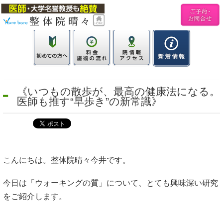
《いつもの散歩が、最高の健康法になる。
医師も推す“早歩き”の新常識》
こんにちは。整体院晴々今井です。
今日は「ウォーキングの質」について、とても興味深い研究
をご紹介します。