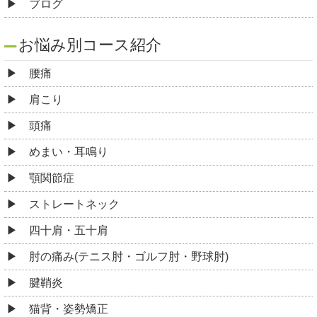
ブログ
お悩み別コース紹介
腰痛
肩こり
頭痛
めまい・耳鳴り
顎関節症
ストレートネック
四十肩・五十肩
肘の痛み(テニス肘・ゴルフ肘・野球肘)
腱鞘炎
猫背・姿勢矯正