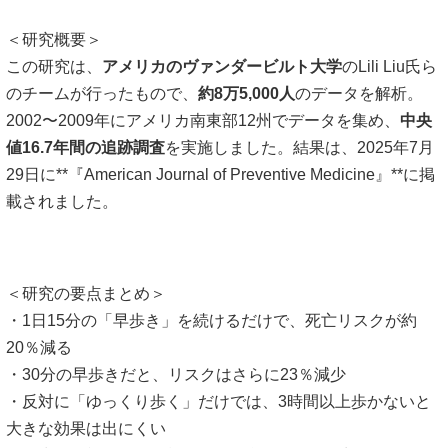
＜研究概要＞
この研究は、
アメリカのヴァンダービルト大学
のLili Liu氏ら
のチームが行ったもので、
約8万5,000人
のデータを解析。
2002〜2009年にアメリカ南東部12州でデータを集め、
中央
値16.7年間の追跡調査
を実施しました。結果は、2025年7月
29日に**『American Journal of Preventive Medicine』**に掲
載されました。
＜研究の要点まとめ＞
・1日15分の「早歩き」を続けるだけで、死亡リスクが約
20％減る
・30分の早歩きだと、リスクはさらに23％減少
・反対に「ゆっくり歩く」だけでは、3時間以上歩かないと
大きな効果は出にくい