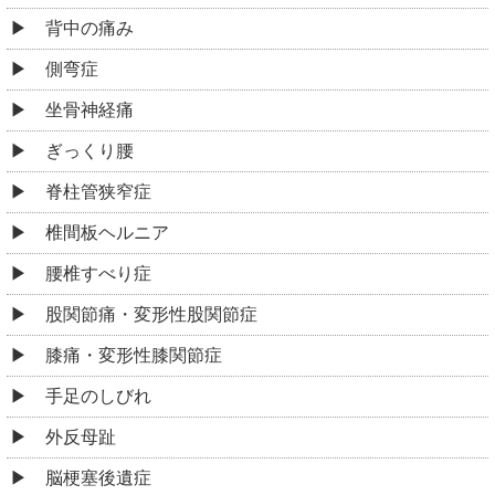
背中の痛み
側弯症
坐骨神経痛
ぎっくり腰
脊柱管狭窄症
椎間板ヘルニア
腰椎すべり症
股関節痛・変形性股関節症
膝痛・変形性膝関節症
手足のしびれ
外反母趾
脳梗塞後遺症