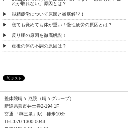
れが取れない」原因とは？
眼精疲労について原因と徹底解説！
寝ても覚めても体が重い！慢性疲労の原因とは？
反り腰の原因を徹底解説！
産後の体の不調の原因は？
整体院晴々 燕院（晴々グループ）
新潟県燕市井土巻2-194 1F
交通:「燕三条」駅 徒歩10分
TEL:070-1300-0043