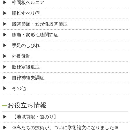
椎間板ヘルニア
腰椎すべり症
股関節痛・変形性股関節症
膝痛・変形性膝関節症
手足のしびれ
外反母趾
脳梗塞後遺症
自律神経失調症
その他
お役立ち情報
【地域貢献・道のり】
※私たちの技術が、ついに学術論文になりました※