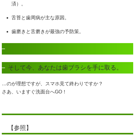
済）。
舌苔と歯周病が主な原因。
歯磨きと舌磨きが最強の予防策。
そして今、あなたは歯ブラシを手に取る。
…のが理想ですが、スマホ見て終わりですか？
さあ、いますぐ洗面台へGO！
【参照】