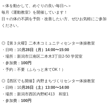
＜体を動かして、めぐりの良い毎日へ＞
毎月《運動教室》を開催しています！
日々の体の不調を予防・改善したい方、ぜひお気軽にご参加
ください。
◎【第３火曜】二本木コミュニティセンター体操教室
・日時：10
月28日（月）14:00〜15:00
・場所：新潟市江南区二本木3丁目2-50 学習室
・参加費：
100円
・予約：不要（ふらっと来てOK！）
◎【西区でも開催】内野まちづくりセンター体操教室
・日時：10
月26日（土）13:00〜14:00
・場所：新潟市西区内野町413 和室1
・参加費：
100円