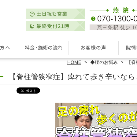
HOME
◆腰のお悩み
【脊
【脊柱管狭窄症】痺れて歩き辛いなら