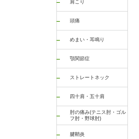
肩こり
頭痛
めまい・耳鳴り
顎関節症
ストレートネック
四十肩・五十肩
肘の痛み(テニス肘・ゴル
フ肘・野球肘)
腱鞘炎