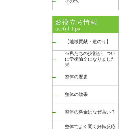
その他
【地域貢献・道のり】
※私たちの技術が、つい
に学術論文になりました
※
整体の歴史
整体の効果
整体の料金はなぜ高い？
整体でよく聞く好転反応