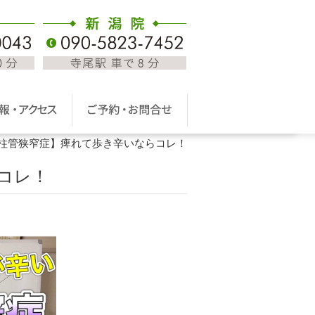
柱管狭窄症】痺れて歩き辛いならコレ！
コレ！