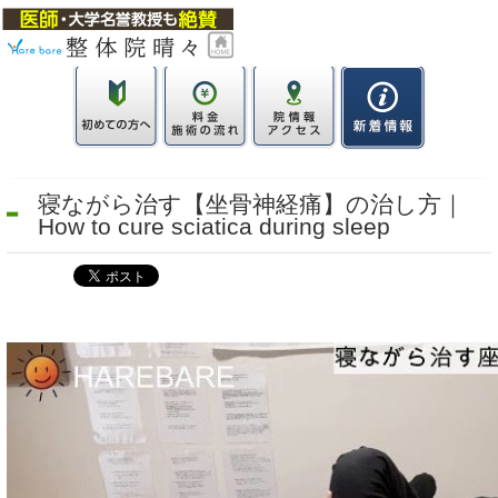
寝ながら治す【坐骨神経痛】の治し方｜
How to cure sciatica during sleep