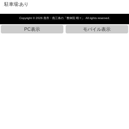
駐車場:あり
Copyright © 2026
燕市・燕三条の「整体院 晴々」
All rights reserved.
PC表示
モバイル表示