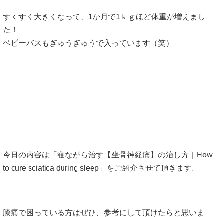
すくすく大きくなって、1か月で1ｋｇほど体重が増えまし
た！
ベビーバスもぎゅうぎゅうで入っています（笑）
今日の内容は「寝ながら治す【坐骨神経痛】の治し方｜How
to cure sciatica during sleep」をご紹介させて頂きます。
膝痛で困っている方はぜひ、参考にして頂けたらと思いま