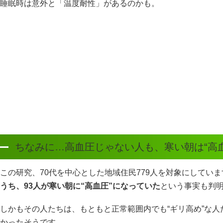
睡眠時は意外と「温度耐性」があるのかも。
ちなみに…高血圧じゃない人も、寒い朝は“高
この研究、70代を中心とした地域住民779人を対象にしてい
うち、93人が寒い朝に“高血圧”になっていた
という事実も判
しかもその人たちは、もともと正常範囲内でも“ギリ高め”な
かったそうです。