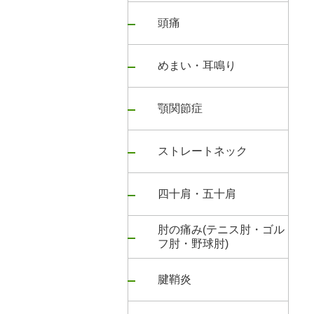
頭痛
めまい・耳鳴り
顎関節症
ストレートネック
四十肩・五十肩
肘の痛み(テニス肘・ゴル
フ肘・野球肘)
腱鞘炎