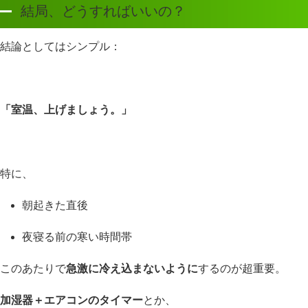
結局、どうすればいいの？
結論としてはシンプル：
「室温、上げましょう。」
特に、
朝起きた直後
夜寝る前の寒い時間帯
このあたりで
急激に冷え込まないように
するのが超重要。
加湿器＋エアコンのタイマー
とか、