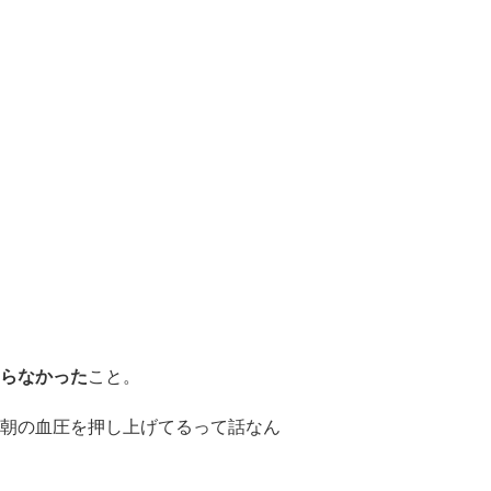
らなかった
こと。
朝の血圧を押し上げてるって話なん