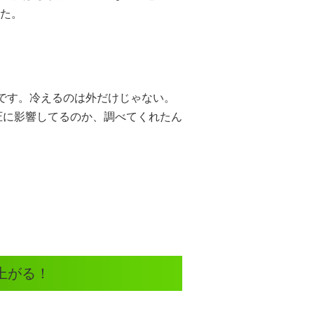
た。
です。冷えるのは外だけじゃない。
圧に影響してるのか、調べてくれたん
上がる！