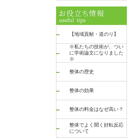
【地域貢献・道のり】
※私たちの技術が、つい
に学術論文になりました
※
整体の歴史
整体の効果
整体の料金はなぜ高い？
整体でよく聞く好転反応
について