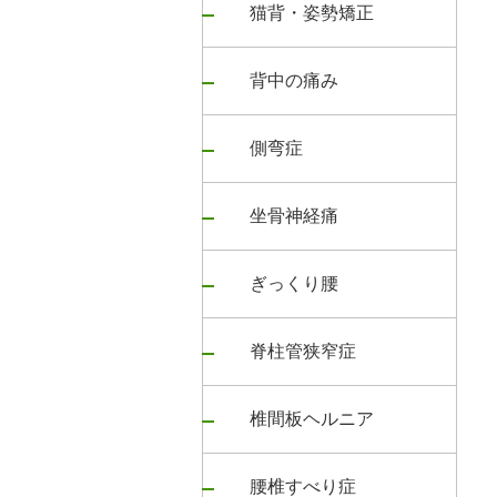
猫背・姿勢矯正
背中の痛み
側弯症
坐骨神経痛
ぎっくり腰
脊柱管狭窄症
椎間板ヘルニア
腰椎すべり症