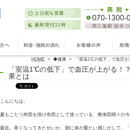
HOME
◆健康
「室温1℃の低下」で血圧
「室温1℃の低下」で血圧が上がる！
果とは
こんにちは。
夏もこたつ布団を掛け布団として使っている、整体院晴々の今
最近、寒くなってきたせいか、朝に体が重たい感じがして、「