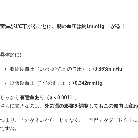
室温が1℃下がるごとに、朝の血圧は約1mmHg 上がる！
具体的には：
収縮期血圧（いわゆる“上”の血圧）：
+0.863mmHg
拡張期血圧（“下”の血圧）：
+0.342mmHg
しっかり
有意差あり（p＜0.001）
。
さらに驚きなのは、
外気温の影響を調整してもこの傾向は変わ
つまり、「外が寒いから」じゃなく、「室温」がダイレクトに
ですね。