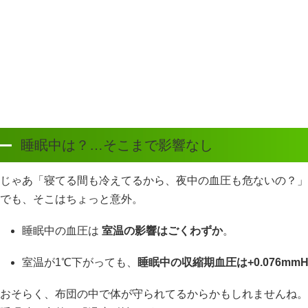
睡眠中は？…そこまで影響なし
じゃあ「寝てる間も冷えてるから、夜中の血圧も危ないの？」
でも、そこはちょっと意外。
睡眠中の血圧は
室温の影響はごくわずか
。
室温が1℃下がっても、
睡眠中の収縮期血圧は+0.076mmH
おそらく、布団の中で体が守られてるからかもしれませんね。