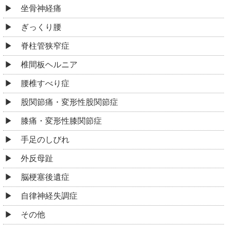
坐骨神経痛
ぎっくり腰
脊柱管狭窄症
椎間板ヘルニア
腰椎すべり症
股関節痛・変形性股関節症
膝痛・変形性膝関節症
手足のしびれ
外反母趾
脳梗塞後遺症
自律神経失調症
その他