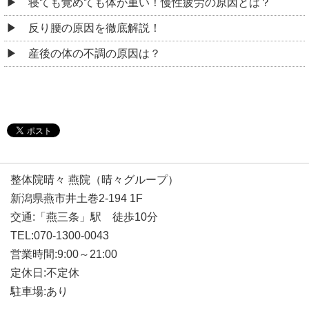
寝ても覚めても体が重い！慢性疲労の原因とは？
反り腰の原因を徹底解説！
産後の体の不調の原因は？
整体院晴々 燕院（晴々グループ）
新潟県燕市井土巻2-194 1F
交通:「燕三条」駅 徒歩10分
TEL:070-1300-0043
営業時間:9:00～21:00
定休日:不定休
駐車場:あり