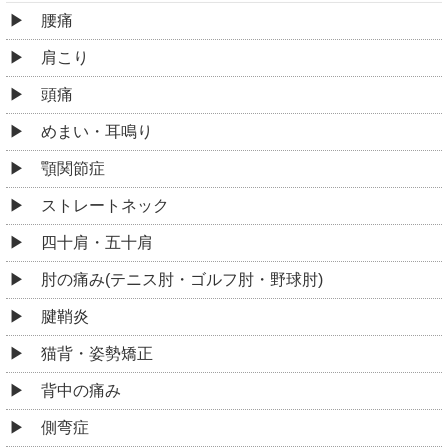
腰痛
肩こり
頭痛
めまい・耳鳴り
顎関節症
ストレートネック
四十肩・五十肩
肘の痛み(テニス肘・ゴルフ肘・野球肘)
腱鞘炎
猫背・姿勢矯正
背中の痛み
側弯症