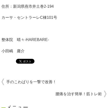
住所：新潟県燕市井土巻2-194
カーサ・セントラーレC棟101号
整体院 晴々-HAREBARE-
小田嶋 庸介
手のこわばりを一撃で改善！
腰痛を治す簡単！筋トレ術
メニュー