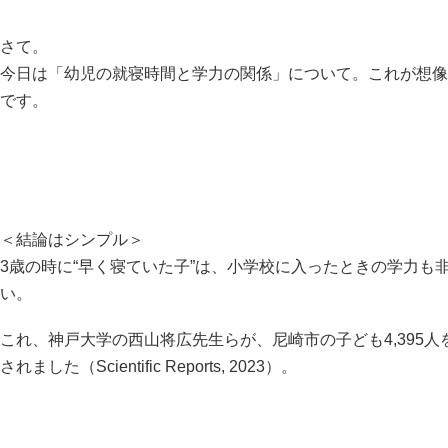
さて。
今日は「幼児の就寝時間と学力の関係」について。これが想像
です。
＜結論はシンプル＞
3歳の時に“早く寝ていた子”は、小学校に入ったときの学力も
い。
これ、神戸大学の西山将広先生らが、尼崎市の子ども4,395
されました（Scientific Reports, 2023）。