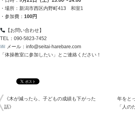
・日時：9
月21日（土）13:00〜14:00
・場所：新潟市西区内野町413 和室1
・参加費：
100円
【お問い合わせ】
TEL：090-5823-7452
メール：
info@seitai-harebare.com
「体操教室に参加したい」とご連絡ください！
《木が減ったら、子どもの成績も下がった
年をと
話》
「人の