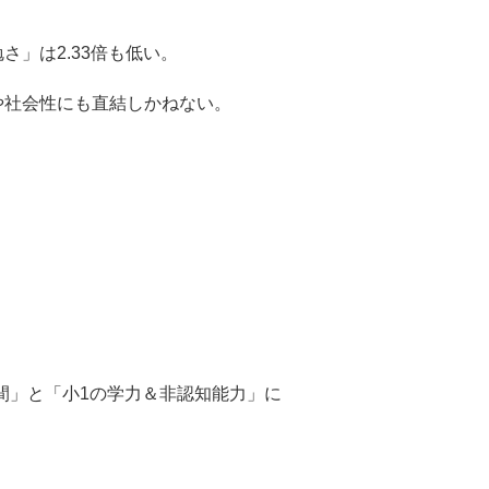
さ」は2.33倍も低い。
や社会性にも直結しかねない。
間」と「小1の学力＆非認知能力」に