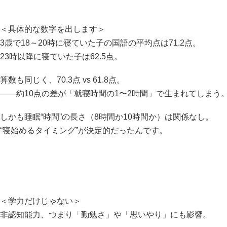
＜具体的な数字を出します＞
3歳で18～20時に寝ていた子の国語の平均点は71.2点。
23時以降に寝ていた子は62.5点。
算数も同じく、70.3点 vs 61.8点。
――約10点の差が「就寝時間の1〜2時間」で生まれてしまう
しかも睡眠“時間”の長さ（8時間か10時間か）は関係なし。
“寝始めるタイミング”が決定的だったんです。
＜学力だけじゃない＞
非認知能力、つまり「勤勉さ」や「思いやり」にも影響。