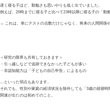
遅く寝る子ほど、勤勉さも思いやりも低く出ていました。
例えば、20時までに寝る子と比べて23時以降に寝る子の「勤勉
→ これは、単にテストの点数だけじゃなく、将来の人間関係
＜研究の限界も共有しておきます＞
・引っ越しなどで追跡できなかった子どもが多い
・非認知能力は「子どもの自己申告」によるもの
…といった弱点もあります。
それでも、性別や家庭の経済状況を除外しても「3歳の就寝時
関連が出たのは初めてのこと。