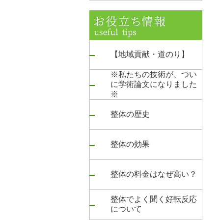
【地域貢献・道のり】
※私たちの技術が、つい
に学術論文になりました
※
整体の歴史
整体の効果
整体の料金はなぜ高い？
整体でよく聞く好転反応
について