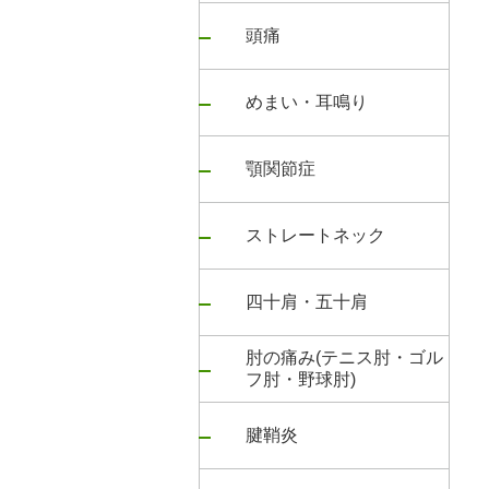
頭痛
めまい・耳鳴り
顎関節症
ストレートネック
四十肩・五十肩
肘の痛み(テニス肘・ゴル
フ肘・野球肘)
腱鞘炎