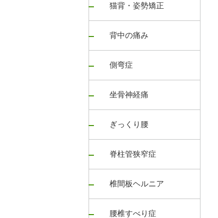
猫背・姿勢矯正
背中の痛み
側弯症
坐骨神経痛
ぎっくり腰
脊柱管狭窄症
椎間板ヘルニア
腰椎すべり症